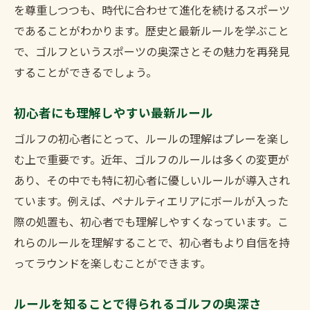
ルールがもたらすゴルフの新境地
を尊重しつつも、時代に合わせて進化を続けるスポーツ
ゴルフをもっと楽しくするためのルール解
であることがわかります。歴史と最新ルールを学ぶこと
説
で、ゴルフというスポーツの奥深さとその魅力を再発見
最新ルールでプレーを楽しむヒント
することができるでしょう。
ゴルフの楽しさを引き出すためのルール
初心者にも理解しやすい最新ルール
ゴルフの初心者にとって、ルールの理解はプレーを楽し
む上で重要です。近年、ゴルフのルールは多くの変更が
あり、その中でも特に初心者に優しいルールが導入され
ています。例えば、ペナルティエリアにボールが入った
際の処置も、初心者でも理解しやすくなっています。こ
れらのルールを理解することで、初心者もより自信を持
ってラウンドを楽しむことができます。
ルールを知ることで得られるゴルフの奥深さ