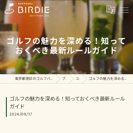
ゴルフの魅力を深める！知って
おくべき最新ルールガイド
東京都港区のゴルフバーなら六本木BIRDIE Golf studio&bar
ブログ
コラム
ゴルフの魅力を深める！知っておくべき最新ルールガイド
ゴルフの魅力を深める！知っておくべき最新ルール
ガイド
2024/09/17